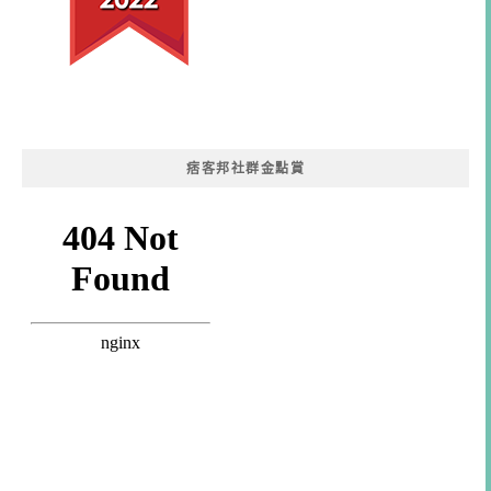
痞客邦社群金點賞