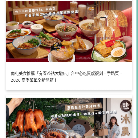
南屯美食推薦「有春茶館大墩店」台中必吃質感復刻、手路菜，
2026 夏季菜單全新開箱！