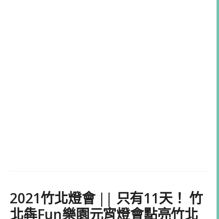
2021竹北燈會 || 只有11天！ 竹
北犇Fun樂園元宵燈會點亮竹北