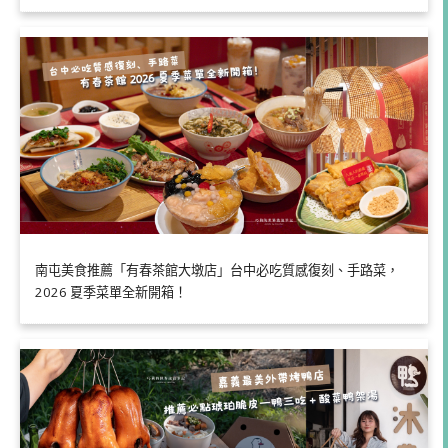
南屯美食推薦「有春茶館大墩店」台中必吃質感復刻、手路菜，
2026 夏季菜單全新開箱！