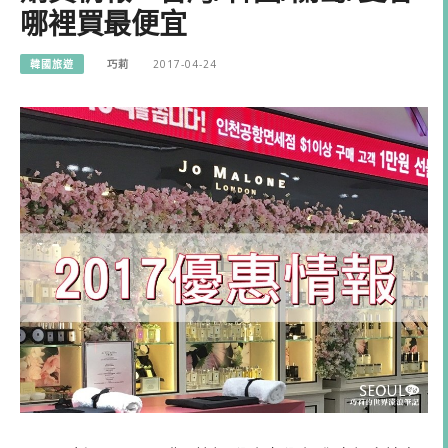
哪裡買最便宜
韓國旅遊
巧莉
2017-04-24