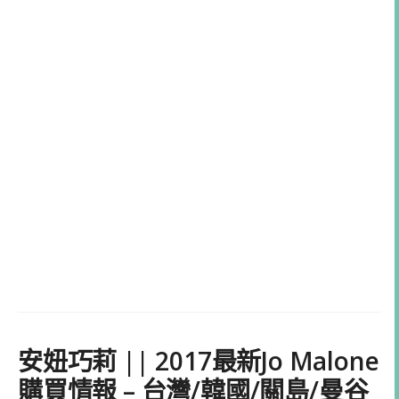
安妞巧莉 || 2017最新Jo Malone
購買情報 – 台灣/韓國/關島/曼谷