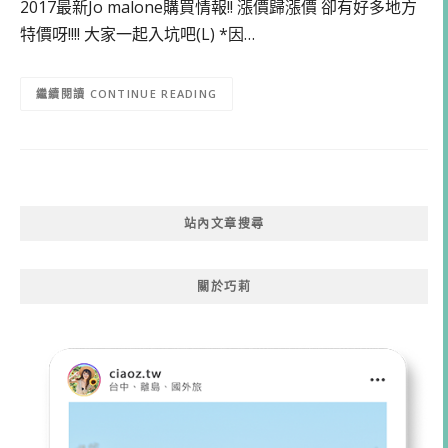
2017最新Jo malone購買情報!! 漲價歸漲價 卻有好多地方
特價呀!!!! 大家一起入坑吧(L) *因…
CONTINUE READING
站內文章搜尋
關於巧莉