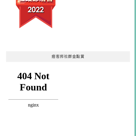
痞客邦社群金點賞