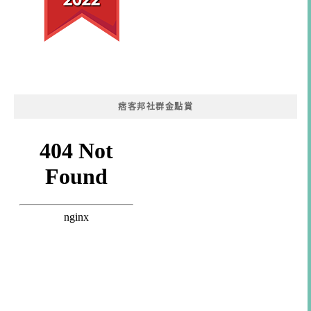
痞客邦社群金點賞