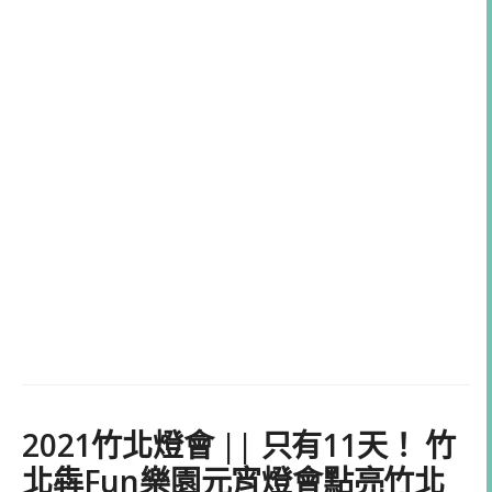
2021竹北燈會 || 只有11天！ 竹
北犇Fun樂園元宵燈會點亮竹北