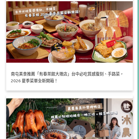
南屯美食推薦「有春茶館大墩店」台中必吃質感復刻、手路菜，
2026 夏季菜單全新開箱！