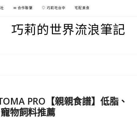
行社
✉ 合作聯繫
♡ 巧莉吃台中
宅配美食
巧莉的世界流浪筆記
TOMA PRO【親親食譜】低脂、
胃寵物飼料推薦