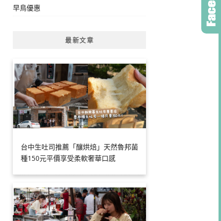
早鳥優惠
最新文章
台中生吐司推薦「釀烘焙」天然魯邦菌
種150元平價享受柔軟奢華口感