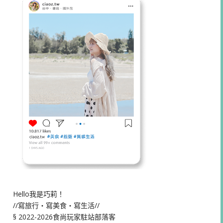
Hello我是巧莉！
//寫旅行・寫美食・寫生活//
§ 2022-2026食尚玩家駐站部落客