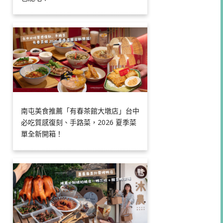
南屯美食推薦「有春茶館大墩店」台中
必吃質感復刻、手路菜，2026 夏季菜
單全新開箱！