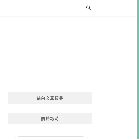
站內文章搜尋
關於巧莉