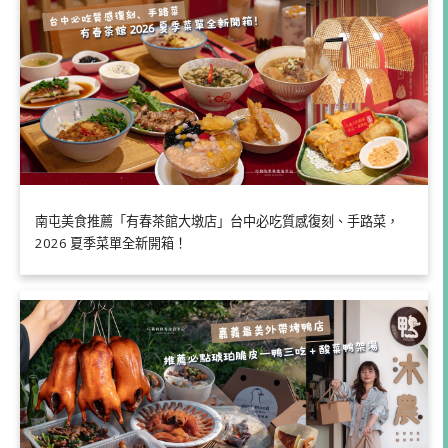
南屯美食推薦「有春茶館大墩店」台中必吃質感復刻、手路菜，
2026 夏季菜單全新開箱！