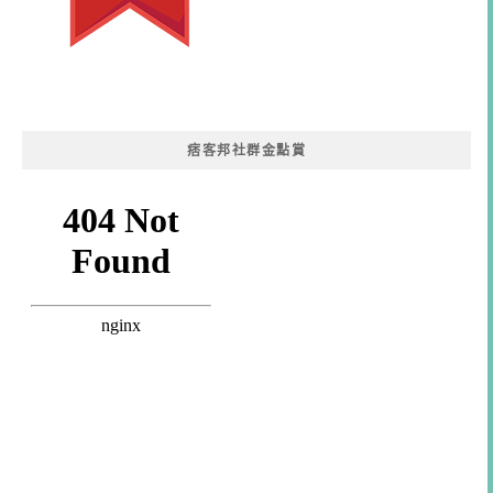
痞客邦社群金點賞