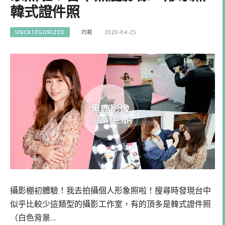
韓式證件照
UNCATEGORIZED
巧莉
2020-04-25
攝影棚初體驗！我去拍攝個人形象照啦！搜尋時發現台中
似乎比較少這類型的攝影工作室，有的頂多是韓式證件照
（白色背景…