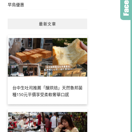
早鳥優惠
最新文章
台中生吐司推薦「釀烘焙」天然魯邦菌
種150元平價享受柔軟奢華口感