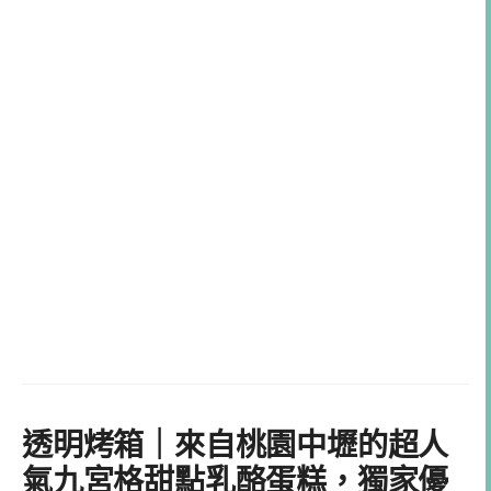
透明烤箱｜來自桃園中壢的超人
氣九宮格甜點乳酪蛋糕，獨家優