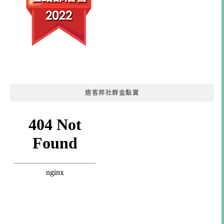
痞客邦社群金點賞