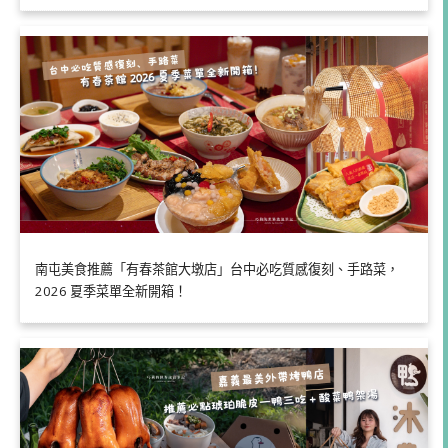
南屯美食推薦「有春茶館大墩店」台中必吃質感復刻、手路菜，
2026 夏季菜單全新開箱！