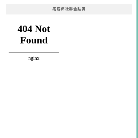
痞客邦社群金點賞