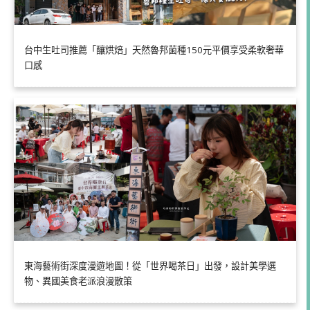
台中生吐司推薦「釀烘焙」天然魯邦菌種150元平價享受柔軟奢華
口感
東海藝術街深度漫遊地圖！從「世界喝茶日」出發，設計美學選
物、異國美食老派浪漫散策