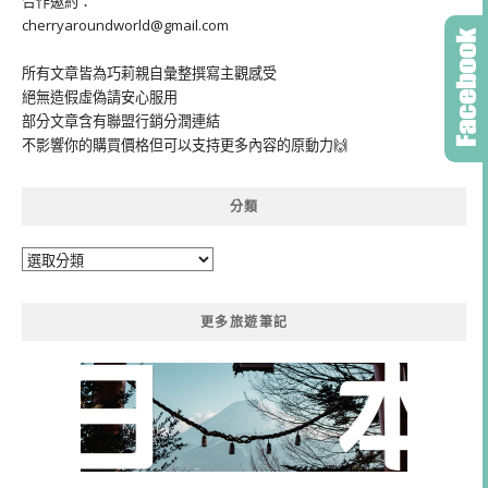
合作邀約：
cherryaroundworld@gmail.com
所有文章皆為巧莉親自彙整撰寫主觀感受
絕無造假虛偽請安心服用
部分文章含有聯盟行銷分潤連結
不影響你的購買價格但可以支持更多內容的原動力🙌
分類
分
類
更多旅遊筆記