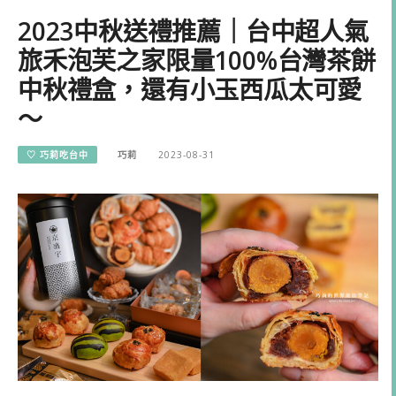
2023中秋送禮推薦｜台中超人氣
旅禾泡芙之家限量100%台灣茶餅
中秋禮盒，還有小玉西瓜太可愛
～
♡ 巧莉吃台中
巧莉
2023-08-31