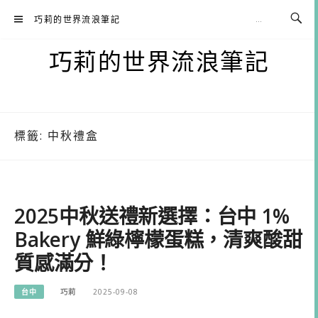
Skip
巧莉的世界流浪筆記
to
content
巧莉的世界流浪筆記
標籤:
中秋禮盒
2025中秋送禮新選擇：台中 1%
Bakery 鮮綠檸檬蛋糕，清爽酸甜
質感滿分！
台中
巧莉
2025-09-08