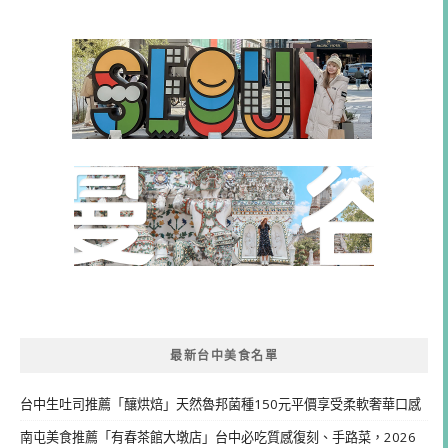
最新台中美食名單
台中生吐司推薦「釀烘焙」天然魯邦菌種150元平價享受柔軟奢華口感
南屯美食推薦「有春茶館大墩店」台中必吃質感復刻、手路菜，2026