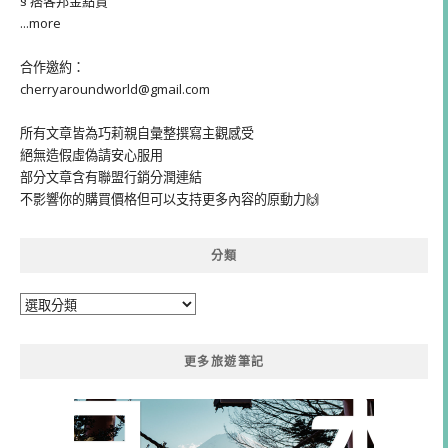
§ 痞客邦金點賞
...more
合作邀約：
cherryaroundworld@gmail.com
所有文章皆為巧莉親自彙整撰寫主觀感受
絕無造假虛偽請安心服用
部分文章含有聯盟行銷分潤連結
不影響你的購買價格但可以支持更多內容的原動力🙌
分類
分
類
更多旅遊筆記