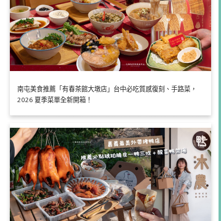
南屯美食推薦「有春茶館大墩店」台中必吃質感復刻、手路菜，
2026 夏季菜單全新開箱！