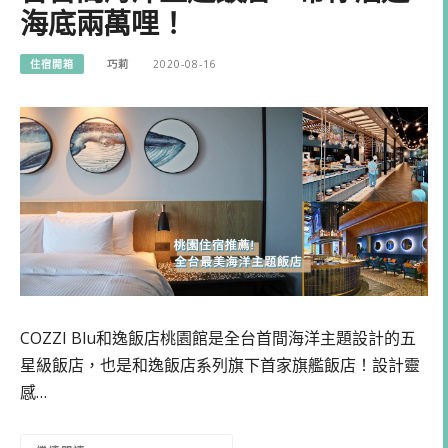
海底兩萬哩！
住宿開箱
巧莉
2020-08-16
COZZI Blu和逸飯店桃園館是全台首間海洋主題設計的五
星級飯店，也是和逸飯店系列旗下首家旗艦飯店！設計靈
感…