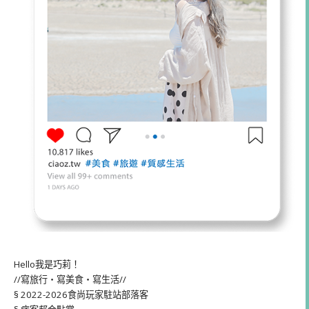
Hello我是巧莉！
//寫旅行・寫美食・寫生活//
§ 2022-2026食尚玩家駐站部落客