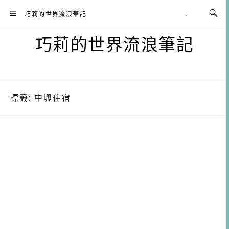
Skip
巧莉的世界流浪筆記
to
content
巧莉的世界流浪筆記
標籤:
中壢住宿