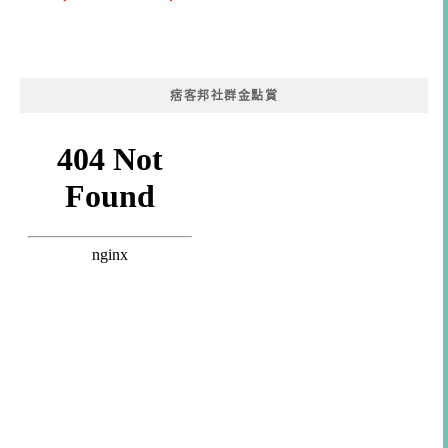
痞客邦社群金點賞