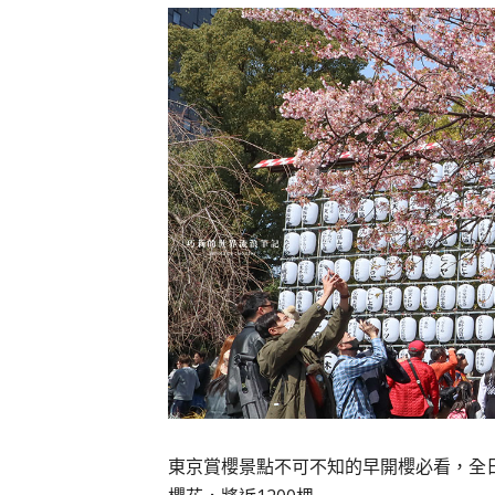
東京賞櫻景點不可不知的早開櫻必看，全