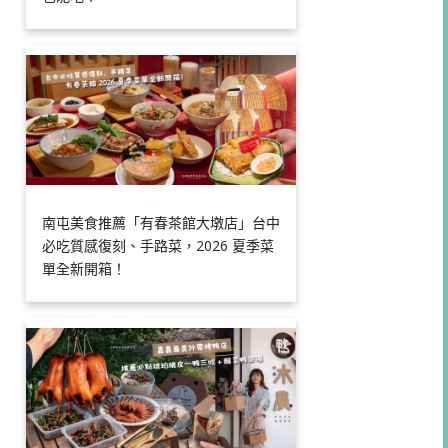
南屯美食推薦「有春茶館大墩店」台中
必吃質感復刻、手路菜，2026 夏季菜
單全新開箱！