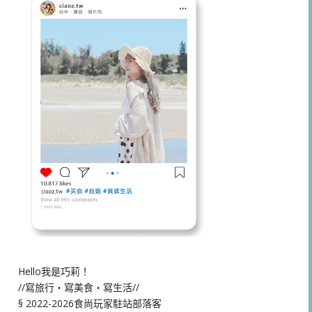
Hello我是巧莉！
//寫旅行・寫美食・寫生活//
§ 2022-2026食尚玩家駐站部落客