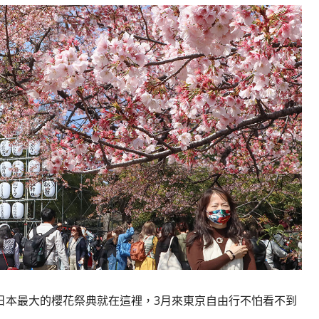
日本最大的櫻花祭典就在這裡，3月來東京自由行不怕看不到