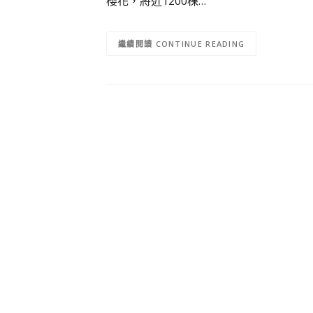
櫻花，將近1200棵…
CONTINUE READING