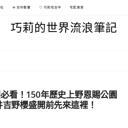
行社
✉ 合作聯繫
♡ 巧莉吃台中
宅配美食
巧莉的世界流浪筆記
必看！150年歷史上野恩賜公園
染井吉野櫻盛開前先來這裡！