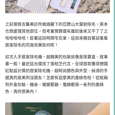
之前曾經去醫美診所做過腋下的亞歷山大雷射除毛，原本
也想處理其他部位，但考量預算還有尷尬後來又不了了之
哈哈哈哈哈！趁著這段時間宅在家，這就來親自嘗試看看
居家除毛的究竟效果如何呢！
初次入手居家除毛機，超精美的包裝就像是珠寶盒、故事
書一般！最近這台還找了張柏芝代言，全球首款獲得德國
紅點設計獎的居家除毛機，超時尚顏色與外型、絲滑的手
感真的是美到沒朋友！怎麼有這麼美的墨綠色啦！從紙箱
到外盒包裝、機身、連變壓器、電線都是一系列的墨綠
色，真的很美內！