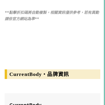
**點擊折扣碼將自動複製，相關資訊僅供參考，若有異動
請依官方網站為準**
CurrentBody・品牌資訊
CurrentBody