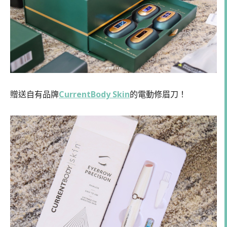
贈送自有品牌
CurrentBody Skin
的電動修眉刀！