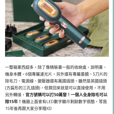
一整箱東西超多，除了像精裝書一般的收納盒、說明書、
機身本體、6個專屬濾光片，另外還有專屬墨鏡、5刀片的
除毛刀、電源線、變壓器還有萬國插頭，雖然是英國插頭
(方扁形的三孔插頭)，但買回來就是可以直接使用，不用
另外轉接，
官方號稱可以打50萬發！一個人全身除毛可以
除15年！
機器上面會有LED數字顯示剩餘數字很酷，等我
15年後再跟大家分享哦XD