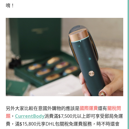
唷！
另外大家比較在意國外購物的應該是
國際運費
還有
關稅問
題
，
CurrentBody
消費滿$7,500元以上即可享受郵局免運
費，滿$15,800元享DHL包關稅免運費服務，時不時還會