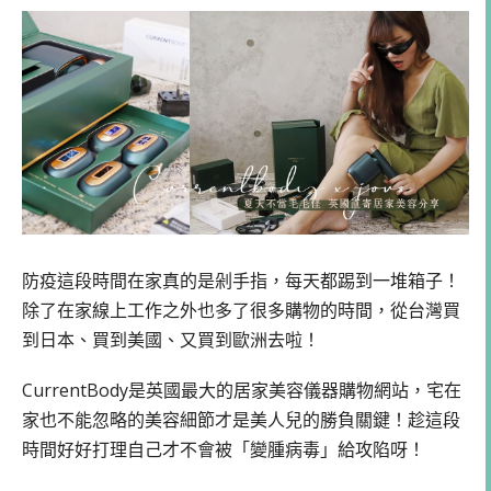
防疫這段時間在家真的是剁手指，每天都踢到一堆箱子！
除了在家線上工作之外也多了很多購物的時間，從台灣買
到日本、買到美國、又買到歐洲去啦！
CurrentBody是英國最大的居家美容儀器購物網站，宅在
家也不能忽略的美容細節才是美人兒的勝負關鍵！趁這段
時間好好打理自己才不會被「變腫病毒」給攻陷呀！