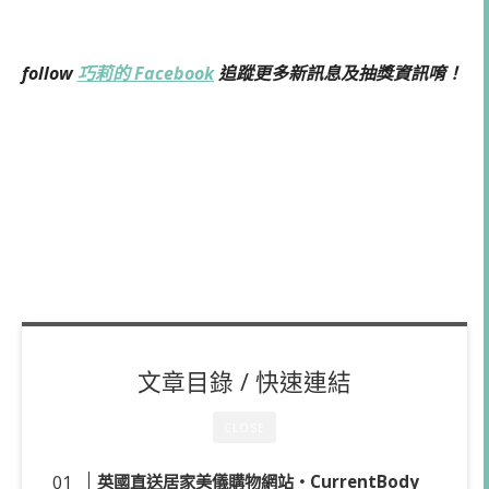
follow
巧莉的 Facebook
追蹤更多新訊息及抽獎資訊唷！
文章目錄 / 快速連結
CLOSE
英國直送居家美儀購物網站・CurrentBody