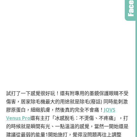
試打了一下感覺很好玩！還有附專用的墨鏡保護眼睛不受
傷害，居家除毛機最大的用途就是除毛(廢話) 同時能刺激
膠原蛋白，細緻肌膚，然後真的完全不會痛！
JOVS
Venus Pro
還有主打「冰感脫毛：不燙傷、不疼痛」，打
的時候就是瞬間有光、一點溫溫的感覺，當然一開始還是
建議從最弱的能量1開始施打，覺得沒問題再往上調整