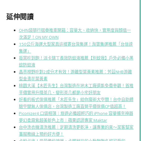
延伸閱讀
OH!N袋隨行摺疊推車開箱：容量大、收納快，實用度與顏值一
次滿足！ON MY OWN
150公斤海運大型家具這樣寄台灣集運！淘寶集運推薦「台信達
集運」
拒當吃到飽！派卡瑞丁長效防蚊液推薦【別蚊我】戶外必備小黑
蚊防蚊液
晶亮視野吃對2成分才有效！游離型葉黃素推薦：芳茲NHB游離
型金盞花葉黃素
桃園大溪【木匠先生】台灣製造在地木工廠還能免費參觀！首推
平價實用升降茶几、變形茶几都是小宅好朋友
好看的板式傢俱推薦「木匠先生」給你魔術大空間！台中自助體
驗空間無人傢俱店，台灣製造工廠直營平價傢俱CP值超高！
Piconizer4 口袋相簿｜旅遊必備超輕巧的 iPhone 容量擴充神器
夢幻柔霧紫超美新色上市｜蘋果認證專家 Maktar
台中洗衣機清洗推薦｜定期清洗更乾淨，讓專業的來～潔客幫家
事服務線上預約好方便！
卡粉必收！最萌備份神器，卡娜赫拉的小動物聯名超可愛的