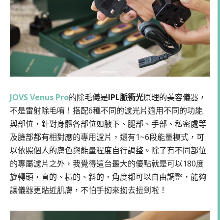
JOVS Venus Pro
的除毛儀是
IPL脈衝光
原理的美容儀器，
不是雷射除毛唷！搭配6種不同的濾光片適用不同的功能
與部位，針對身體各部位如腋下、腿部、手部、私密處等
及臉部都有相對應的專用濾片，還有1~6段能量模式，可
以依照個人的膚色與能量程度自行調整。除了有不同部位
的專屬濾片之外，我覺得這台最大的優點就是可以180度
旋轉頭，直的、橫的、斜的，角度都可以自由調整，能夠
讓儀器更貼近肌膚，不怕手抝來抝去扭到啦！