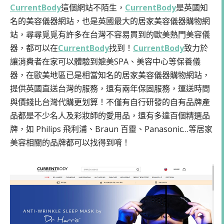
CurrentBody
這個網站不陌生，
CurrentBody
是英國知
名的美容儀器網站，也是英國最大的居家美容儀器購物網
站，尋尋覓覓有許多在台灣不容易買到的歐美熱門美容儀
器，都可以在
CurrentBody
找到！
CurrentBody
致力於
讓消費者在家可以體驗到媲美SPA、美容中心等保養儀
器，在歐美地區已是相當知名的居家美容儀器購物網站，
提供英國直送台灣的服務，還有兩年保固服務，運送時間
與價錢比台灣代購更划算！不僅有自行研發的自有品牌產
品都是不少名人及彩妝師的愛用品，還有多達百個精選品
牌，如 Philips 飛利浦、Braun 百靈、Panasonic…等居家
美容相關的品牌都可以找得到唷！