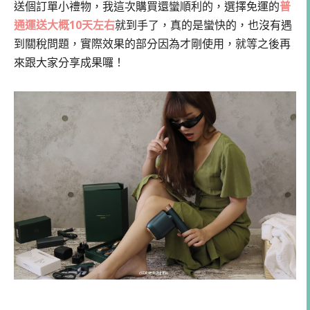
送個訂單小禮物，我這次購買還蠻順利的，選擇免運的
普
通運送大概10天左右
就到手了，真的是蠻快的，也沒有遇
到關稅問題，實際效果的部分因為才剛使用，就等之後再
來跟大家分享成果囉！