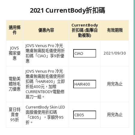
2021 CurrentBody折扣碼
CurrentBody
適用條
優惠內容
折扣碼 (點擊自
有效期限
件
動複製)
JOVS Venus Pro 冷光
JOVS
嫩膚無痛脫毛儀使用折
獨家優
2021/09/30
扣碼「CIAO」享9折優
惠
惠
JOVS Venus Pro 冷光
嫩膚無痛脫毛儀使用折
電動美
扣碼「HAIR400」立即
體除毛
用完為止
折抵400元，加贈
刀優惠
CURRENTBODY電動修
眉刀一組。
CurrentBody Skin LED
夏日特
面膜儀使用折扣碼
賣會
用完為止
「CB05」，享額外95
95折
折。