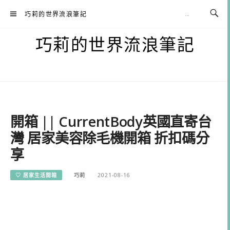
Skip
巧莉的世界流浪筆記
to
content
巧莉的世界流浪筆記
開箱 || CurrentBody英國直寄台
灣 居家美容除毛機開箱 折扣碼分
享
♡ 居家生活開箱
巧莉
2021-08-16