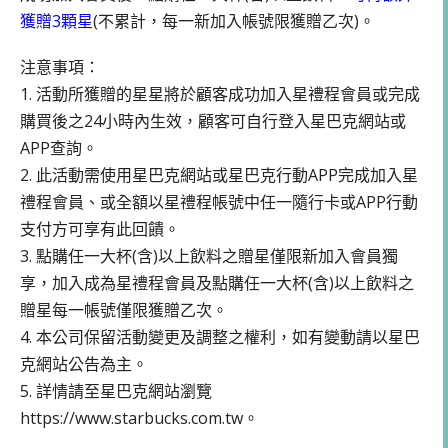
獲贈3顆星
(不累計，每一新加入帳號限獲贈乙次)。
注意事項：
1. 活動所獲贈的星星將於顧客成功加入星禮程會員或完成
購買後之24小時內生效，顧客可自行登入星巴克網站或
APP查詢。
2. 此活動需使用星巴克網站或星巴克行動APP完成加入星
禮程會員、或全額以星禮程帳號中任一隨行卡或APP行動
支付方可享有此回饋。
3. 點購任一大杯(含)以上飲料之贈星僅限新加入會員獨
享，加入成為星禮程會員及點購任一大杯(含)以上飲料之
贈星每一帳號僅限獲贈乙次。
4. 本公司保留活動變更及調整之權利，如有變動請以星巴
克網站公告為主。
5. 詳情請至星巴克網站瀏覽
https://www.starbucks.com.tw。