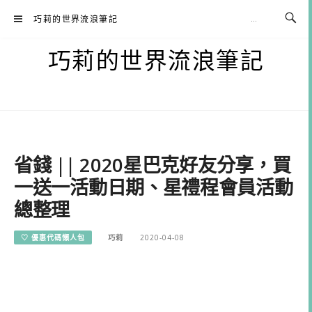
Skip
巧莉的世界流浪筆記
to
content
巧莉的世界流浪筆記
省錢 || 2020星巴克好友分享，買
一送一活動日期、星禮程會員活動
總整理
♡ 優惠代碼懶人包
巧莉
2020-04-08