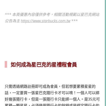
*** 本頁優惠內容僅供參考，相關活動規範以星巴克網站
公告為主
https://www.starbucks.com.tw
***
如何成為星巴克的星禮程會員
只需透過網路註冊即可成為會員，但若想要累積星星的
話，一定要買一張星巴克隨行卡才可以唷！一個人可以綁
好幾張隨行卡，但是一張隨行卡只能綁一個人。是35元可
累積一顆星星，必須使用隨行卡的餘額或是綁定隨行卡的