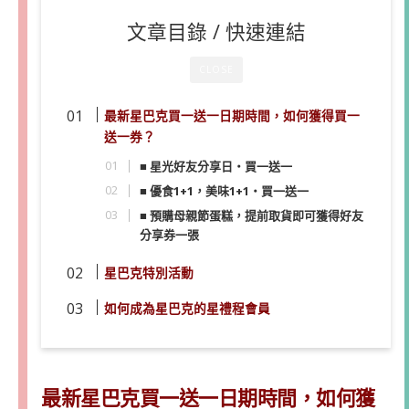
文章目錄 / 快速連結
CLOSE
最新星巴克買一送一日期時間，如何獲得買一
送一券？
■ 星光好友分享日・買一送一
■ 優食1+1，美味1+1・買一送一
■ 預購母親節蛋糕，提前取貨即可獲得好友
分享券一張
星巴克特別活動
如何成為星巴克的星禮程會員
最新星巴克買一送一日期時間，如何獲