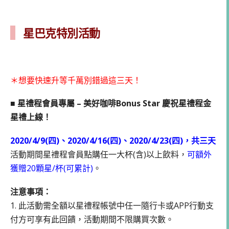
星巴克特別活動
＊想要快速升等千萬別錯過這三天！
■ 星禮程會員專屬 – 美好咖啡Bonus Star 慶祝星禮程金
星禮上線！
2020/4/9(四)、2020/4/16(四)、2020/4/23(四)，共三天
活動期間星禮程會員點購任一大杯(含)以上飲料，
可額外
獲贈20顆星/杯(可累計)
。
注意事項：
1. 此活動需全額以星禮程帳號中任一隨行卡或APP行動支
付方可享有此回饋，活動期間不限購買次數。