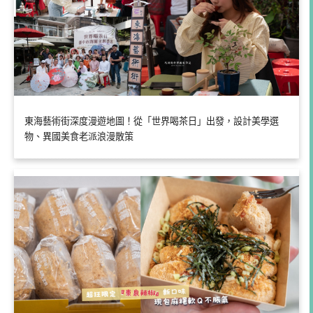
東海藝術街深度漫遊地圖！從「世界喝茶日」出發，設計美學選
物、異國美食老派浪漫散策