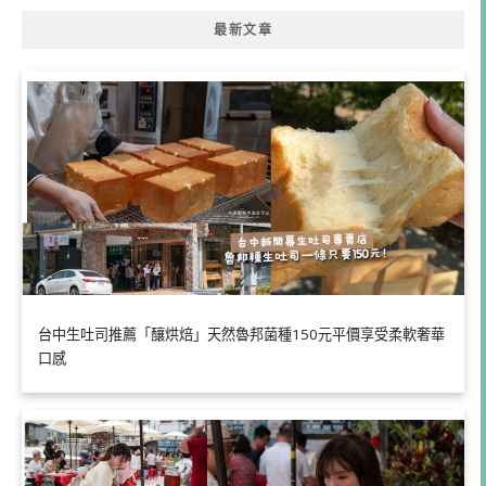
最新文章
台中生吐司推薦「釀烘焙」天然魯邦菌種150元平價享受柔軟奢華
口感