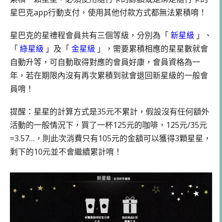
星巴克app行動支付，使用其他付款方式都無法累積唷！
星巴克的星禮程會員共有三個等級，分別為「
新星級
」、
「
綠星級
」及「
金星級
」，需要累積相應的星星數就會
自動升等，可自動取得對應的會員好康，會員資格為一
年，若在期限內沒有再次累積到就會退回新星級的一般會
員唷！
提醒：星星的計算方式是35元不累計，假設沒有任何額外
活動的一般情況下，買了一杯125元的咖啡，125元/35元
=3.57…，則此次消費只有105元的金額可以獲得3顆星星，
剩下的10元並不會繼續累計唷！