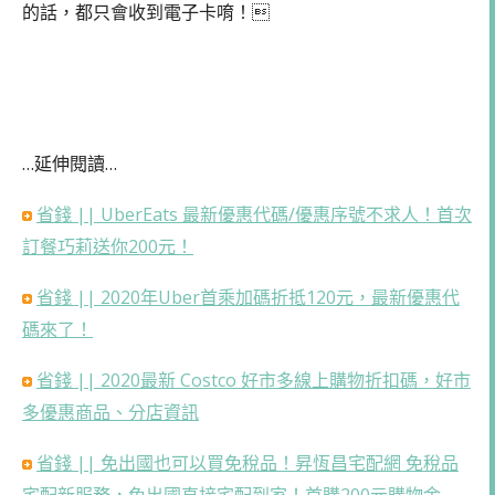
的話，都只會收到電子卡唷！
…延伸閱讀…
省錢 || UberEats 最新優惠代碼/優惠序號不求人！首次
訂餐巧莉送你200元！
省錢 || 2020年Uber首乘加碼折抵120元，最新優惠代
碼來了！
省錢 || 2020最新 Costco 好市多線上購物折扣碼，好市
多優惠商品、分店資訊
省錢 || 免出國也可以買免稅品！昇恆昌宅配網 免稅品
宅配新服務，免出國直接宅配到家！首購200元購物金