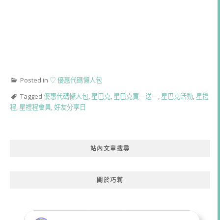
Posted in
♡ 優惠代碼懶人包
Tagged
優惠代碼懶人包
,
星巴克
,
星巴克買一送一
,
星巴克活動
,
星禮
程
,
星禮程會員
,
好友分享日
站內文章搜尋
關於巧莉