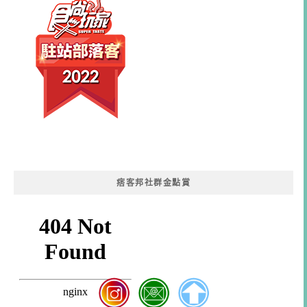
痞客邦社群金點賞