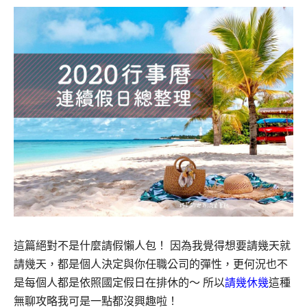
這篇絕對不是什麼請假懶人包！ 因為我覺得想要請幾天就
請幾天，都是個人決定與你任職公司的彈性，更何況也不
是每個人都是依照國定假日在排休的～ 所以
請幾休幾
這種
無聊攻略我可是一點都沒興趣啦！