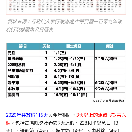
-資料來源：行政院人事行政總處,中華民國一百零九年政
府行政機關辦公日曆表-
2020年共放假115天
與今年相同，
3天以上的連續假期共六
個
，包括農曆除夕及春節7天連假、228和平紀念日（3
天）、清明節（4天）、端午節（4天）、中秋節（4天）