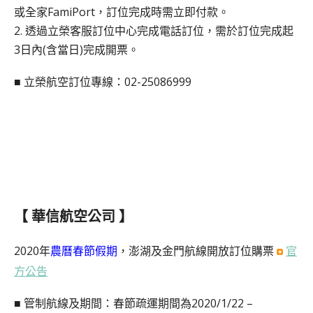
或全家FamiPort，訂位完成時需立即付款。
2. 透過立榮客服訂位中心完成電話訂位，需於訂位完成起
3日內(含當日)完成開票。
■ 立榮航空訂位專線：02-25086999
【 華信航空公司 】
2020年
農曆春節假期
，澎湖及金門航線開放訂位購票
官
方公告
■ 管制航線及期間：春節疏運期間為2020/1/22 –