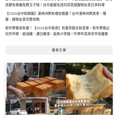
孩都有專屬免費玉子燒！台中最寵毛孩的高質感寵物友善日本料理
【2026台中新開幕】漢神洲際有哪些餐廳？台中漢神洲際美食、樓
層、寵物友善完整攻略
新年聚餐來有春！【2026台中美食】有春茶館全新菜單，新年聚餐必
吃炸年糕、麻油雞、濃白雞湯、扁魚沙茶鍋！外帶年菜再享早鳥優惠
最新文章