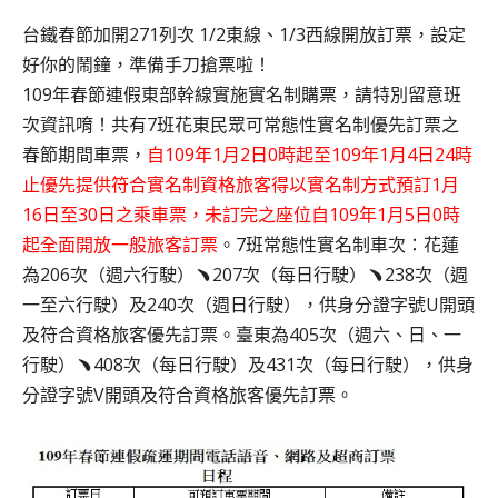
台鐵春節加開271列次 1/2東線、1/3西線開放訂票，設定
好你的鬧鐘，準備手刀搶票啦！
109年春節連假東部幹線實施實名制購票，請特別留意班
次資訊唷！共有7班花東民眾可常態性實名制優先訂票之
春節期間車票，
自109年1月2日0時起至109年1月4日24時
止優先提供符合實名制資格旅客得以實名制方式預訂1月
16日至30日之乘車票，未訂完之座位自109年1月5日0時
起全面開放一般旅客訂票
。7班常態性實名制車次：花蓮
為206次（週六行駛）﹅207次（每日行駛）﹅238次（週
一至六行駛）及240次（週日行駛），供身分證字號U開頭
及符合資格旅客優先訂票。臺東為405次（週六、日、一
行駛）﹅408次（每日行駛）及431次（每日行駛），供身
分證字號V開頭及符合資格旅客優先訂票。