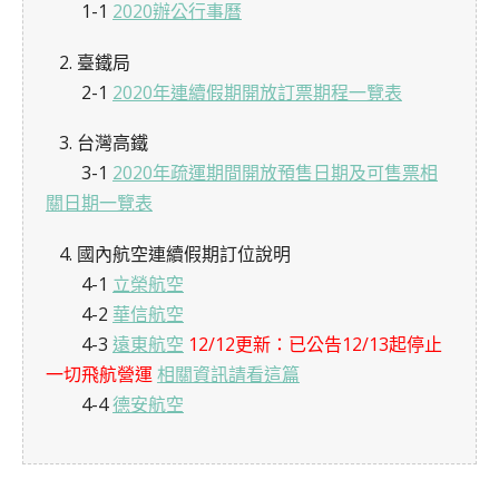
1-1
2020辦公行事曆
2. 臺鐵局
2-1
2020年連續假期開放訂票期程一覽表
3. 台灣高鐵
3-1
2020年疏運期間開放預售日期及可售票相
關日期一覽表
4. 國內航空連續假期訂位說明
4-1
立榮航空
4-2
華信航空
4-3
遠東航空
12/12更新：已公告12/13起停止
一切飛航營運
相關資訊請看這篇
4-4
德安航空