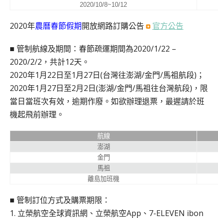
2020/10/8~10/12
2020年
農曆春節假期
開放網路訂購公告
官方公告
■ 管制航線及期間：春節疏運期間為2020/1/22 –
2020/2/2，共計12天。
2020年1月22日至1月27日(台灣往澎湖/金門/馬祖航段)；
2020年1月27日至2月2日(澎湖/金門/馬祖往台灣航段)，限
當日當班次有效，逾期作廢。如欲辦理退票，最遲請於班
機起飛前辦理。
航線
澎湖
金門
馬祖
離島加班機
■ 管制訂位方式及購票期限：
1. 立榮航空全球資訊網、立榮航空App、7-ELEVEN ibon