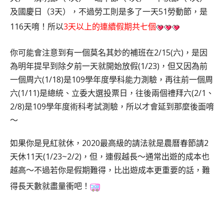
及國慶日（3天），不過勞工則是多了一天51勞動節，是
116天唷！所以
3天以上的連續假期共七個
你可能會注意到有一個莫名其妙的補班在2/15(六)，是因
為明年提早到除夕前一天就開始放假(1/23)，但又因為前
一個周六(1/18)是109學年度學科能力測驗，再往前一個周
六(1/11)是總統、立委大選投票日，往後兩個禮拜六(2/1、
2/8)是109學年度術科考試測驗，所以才會延到那麼後面唷
～
如果你是見紅就休，2020最高級的請法就是農曆春節請2
天休11天(1/23~2/2)，但，連假越長～通常出遊的成本也
越高～不過若你是假期難得，比出遊成本更重要的話，難
得長天數就盡量衝吧！