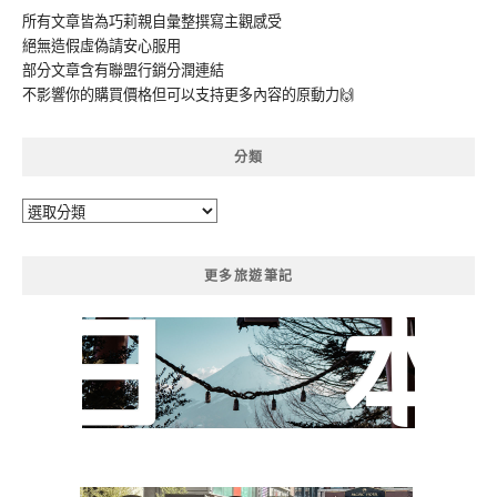
所有文章皆為巧莉親自彙整撰寫主觀感受
絕無造假虛偽請安心服用
部分文章含有聯盟行銷分潤連結
不影響你的購買價格但可以支持更多內容的原動力🙌
分類
分
類
更多旅遊筆記