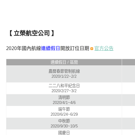
【 立榮航空公司 】
2020年國內航線
連續假日
開放訂位日期
官方公告
連續假日 / 區間
農曆春節管制航線
2020/1/22~2/2
二二八和平紀念日
2020/2/27~3/2
清明節
2020/4/1~4/6
端午節
2020/6/24~6/29
中秋節
2020/9/30~10/5
國慶日