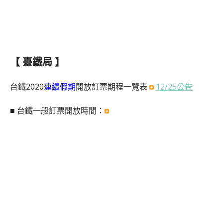
【 臺鐵局 】
台鐵2020
連續假期
開放訂票期程一覽表
12/25公告
■ 台鐵一般訂票開放時間：