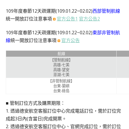
109年度春節12天疏運期(109.01.22~02.02)
西部管制航線
統一開放訂位注意事項
官方公吿1
官方公告2
109年度春節12天疏運期(109.01.22~02.02)
東部非管制航
線
統一開放訂位注意事項
官方公告
航線
【管制航線】
高雄-七美
高雄-望安
澎湖-七美
【非管制航線】
台東-蘭嶼
台東-綠島
■ 管制訂位方式及購票期限：
1. 透過德安航空客服訂位中心完成電話訂位，需於訂位完
成起3日內(含當日)完成開票。
2. 透過德安航空客服訂位中心、官網完成訂位，需於訂位