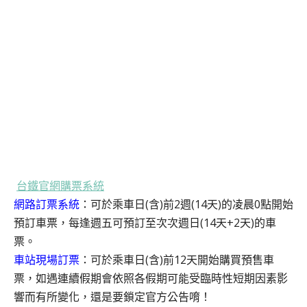
台鐵官網購票系統
網路訂票系統
：可於乘車日(含)前2週(14天)的凌晨0點開始
預訂車票，每逢週五可預訂至次次週日(14天+2天)的車
票。
車站現場訂票
：可於乘車日(含)前12天開始購買預售車
票，如遇連續假期會依照各假期可能受臨時性短期因素影
響而有所變化，還是要鎖定官方公告唷！