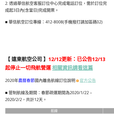
2. 透過華信航空客服訂位中心完成電話訂位，需於訂位完
成起3日內(含當日)完成開票。
■ 華信航空訂位專線：412-8008(手機撥打請加區碼02)
【 遠東航空公司 】
12/12更新：已公告12/13
起停止一切飛航營運
相關資訊請看這篇
2020年
農曆春節
國內離島航線訂位說明
官方公告
■ 管制航線及期間：春節疏運期間為2020/1/22 –
2020/2/2，共計12天。
航線