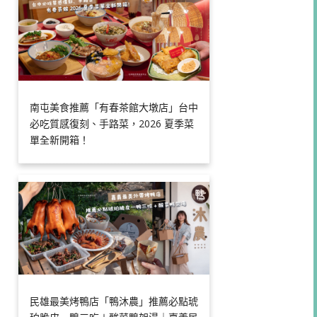
南屯美食推薦「有春茶館大墩店」台中
必吃質感復刻、手路菜，2026 夏季菜
單全新開箱！
民雄最美烤鴨店「鴨沐農」推薦必點琥