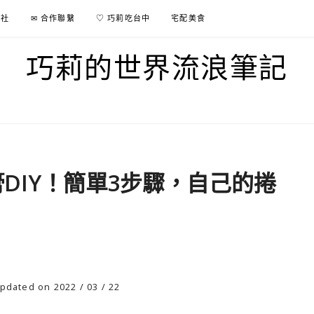
行社
✉ 合作聯繫
♡ 巧莉吃台中
宅配美食
巧莉的世界流浪筆記
膏DIY！簡單3步驟，自己的捲
pdated on 2022 / 03 / 22