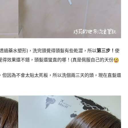
透過藥水塑形)，洗完頭覺得頭髮有些乾澀，所以
第三步！
使
覺得效果還不錯，頭髮還蠻直的哪！(真是佩服自己的天份
，但因為不會太貼太死板，所以洗個兩三天的頭，現在直髮還