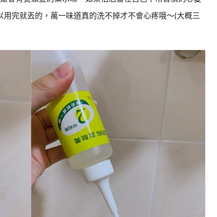
以用完就丟的，萬一味道真的洗不掉才不會心疼哦～(大概三