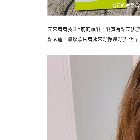
先來看看我DIY前的頭髮，髮質有點差(
點太蓬，雖然照片看起來好像還好(?) 