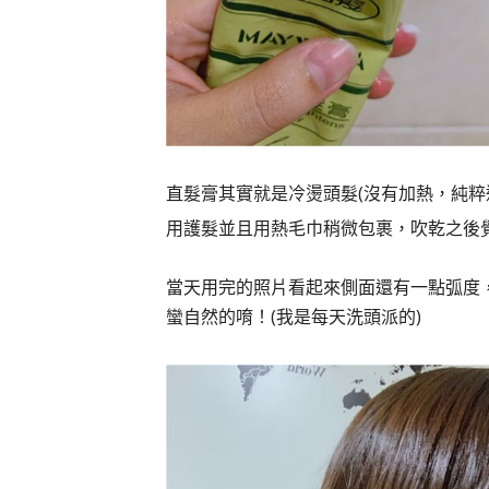
直髮膏其實就是冷燙頭髮(沒有加熱，純粹
用護髮並且用熱毛巾稍微包裹，吹乾之後
當天用完的照片看起來側面還有一點弧度
蠻自然的唷！(我是每天洗頭派的)