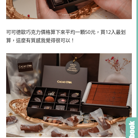
可可德歐巧克力價格算下來平均一顆50元，買12入最划
算，這麼有質感我覺得很可以！