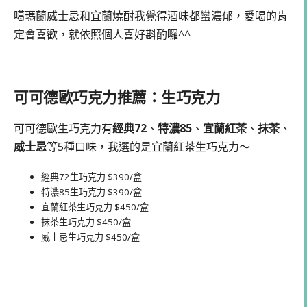
噶瑪蘭威士忌和宜蘭燒酎我覺得酒味都蠻濃郁，愛喝的肯
定會喜歡，就依照個人喜好斟酌囉^^
可可德歐巧克力推薦：生巧克力
可可德歐生巧克力有
經典72
、
特濃85
、
宜蘭紅茶
、
抹茶
、
威士忌
等5種口味，我選的是宜蘭紅茶生巧克力～
經典72生巧克力 $390/盒
特濃85生巧克力 $390/盒
宜蘭紅茶生巧克力 $450/盒
抹茶生巧克力 $450/盒
威士忌生巧克力 $450/盒