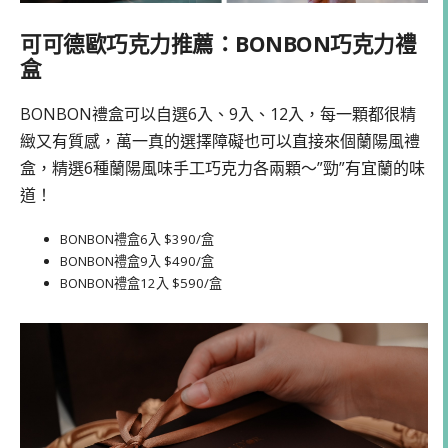
可可德歐巧克力推薦：BONBON巧克力禮
盒
BONBON禮盒可以自選6入、9入、12入，每一顆都很精
緻又有質感，萬一真的選擇障礙也可以直接來個蘭陽風禮
盒，精選6種蘭陽風味手工巧克力各兩顆～”勁”有宜蘭的味
道！
BONBON禮盒6入 $390/盒
BONBON禮盒9入 $490/盒
BONBON禮盒12入 $590/盒