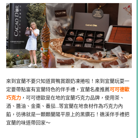
來到宜蘭不要只知道買鴨賞跟奶凍捲啦！來到宜蘭玩耍一
定要帶點富有宜蘭特色的伴手禮，宜蘭名產推薦
可可德歐
巧克力
，可可德歐是在地的宜蘭巧克力品牌，使用茶、
酒、醬油、金棗、番茄…等宜蘭在地食材作為巧克力內
餡，彷彿就是一顆顆蘭陽平原上的黑鑽石！礁溪伴手禮把
宜蘭的味道帶回家～