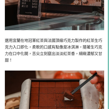
選用宜蘭在地冠軍紅茶與法國頂級巧克力製作的紅茶生巧
克力入口即化，柔軟的口感有點像是冰淇淋，隨著生巧克
力在口中化開，舌尖立刻竄出淡淡紅茶香，細緻濃郁又甘
甜！