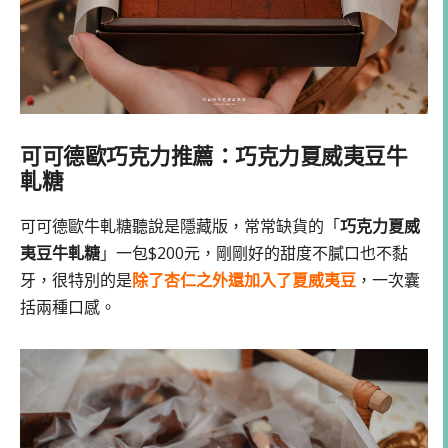
可可德歐巧克力推薦：巧克力夏威夷豆牛
軋糖
可可德歐牛軋糖聽說是隱藏版，常常缺貨的「
巧克力夏威
夷豆牛軋糖
」一包$200元，剛剛好的甜度不膩口也不黏
牙，很特別的是
除了杏仁之外還加入了夏威夷豆
，一次囊
括兩種口感。