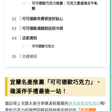
可可德歐巧克力推薦：巧克力夏威夷豆牛軋
糖
可可德歐免費寄放好貼心
可可德歐滿額就送保冷袋
店家資訊
可可德歐巧克力
交通資訊
宜蘭名產推薦「可可德歐巧克力」、
礁溪伴手禮最後一站！
還記得上次跟大家分享礁溪新開幕的
礁溪風華渡假酒店
嗎?
愛吃巧克力的我們回程前特地跑去附近的「
可可德歐