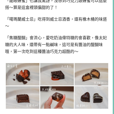
「龍眼蜂蜜」也讓我驚訝，沒想到巧克力跟蜂蜜可以這麼
搭～算是這盒裡頭偏甜的了！
「噶瑪蘭威士忌」吃得到威士忌酒香，還有橡木桶的味道
～
「焦糖醍醐」會流心，愛吃奶油偉特糖的會喜歡，像太妃
糖的大人味，還帶有一點鹹味，這可是有醬油的醍醐味
哦，第一次吃到這種醬油巧克力超酷的～