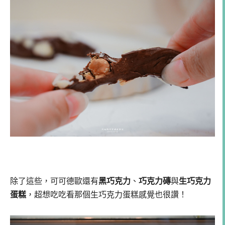
除了這些，可可德歐還有
黑巧克力
、
巧克力磚
與
生巧克力
蛋糕
，超想吃吃看那個生巧克力蛋糕感覺也很讚！