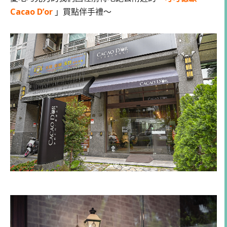
Cacao D’or
」買點伴手禮～