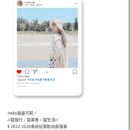
Hello我是巧莉！
//寫旅行・寫美食・寫生活//
§ 2022-2026食尚玩家駐站部落客