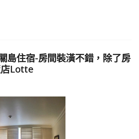
! ◇ 關島住宿-房間裝潢不錯，除了房
Lotte