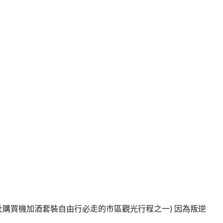
社購買機加酒套裝自由行必走的市區觀光行程之一) 因為叛逆