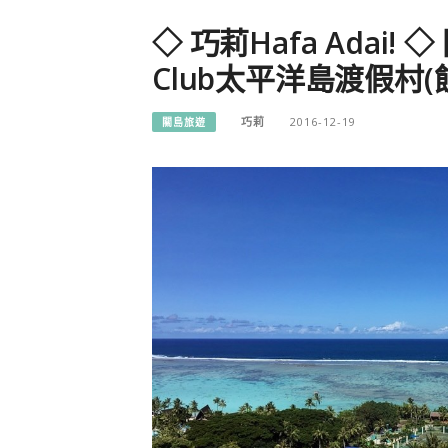
◇ 巧莉Hafa Adai!
Club太平洋島渡假村(
巧莉
2016-12-19
關島旅遊