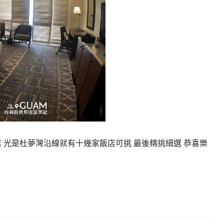
店 光是杜夢灣沿線就有十幾家飯店可挑 最後精挑細選 恭喜樂