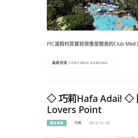
PIC渡假村其實就很像是關島的Club M
CONTINUE READING
◇ 巧莉Hafa Adai!
Lovers Point
巧莉
2016-12-18
關島旅遊