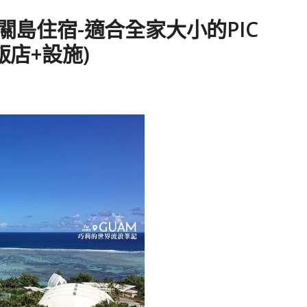
 ◇ 關島住宿-適合全家大小的PIC
飯店+設施)