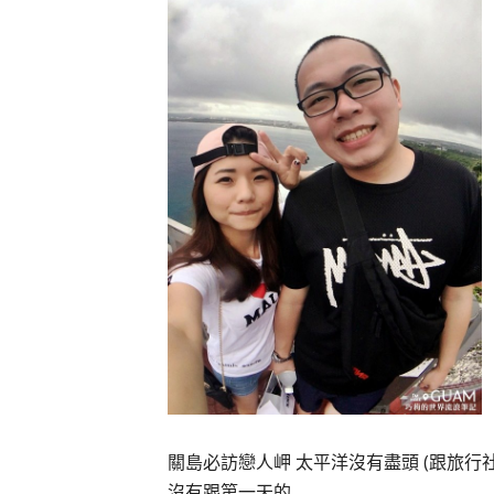
關島必訪戀人岬 太平洋沒有盡頭 (跟旅行
沒有跟第一天的…