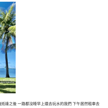
機抵達之後 一路都沒睡早上還去玩水的我們 下午居然租車去