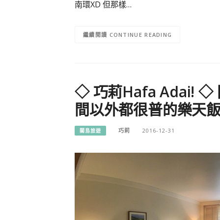
南環XD 但那樣…
CONTINUE READING
◇ 巧莉Hafa Adai
間以外都很普的樂天飯店
巧莉
2016-12-31
關島旅遊