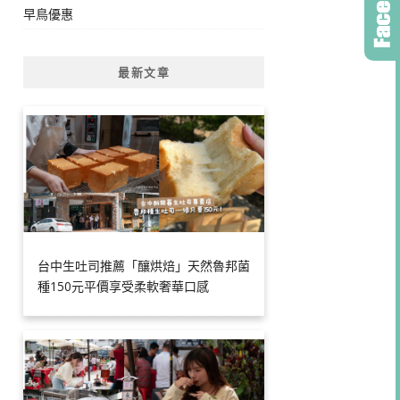
早鳥優惠
最新文章
台中生吐司推薦「釀烘焙」天然魯邦菌
種150元平價享受柔軟奢華口感