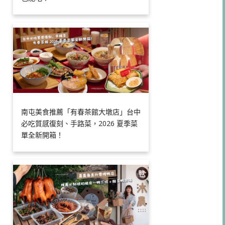
南屯美食推薦「有春茶館大墩店」台中
必吃質感復刻、手路菜，2026 夏季菜
單全新開箱！