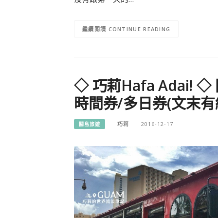
CONTINUE READING
◇ 巧莉Hafa Adai! 
時間券/多日券(文末有
巧莉
2016-12-17
關島旅遊