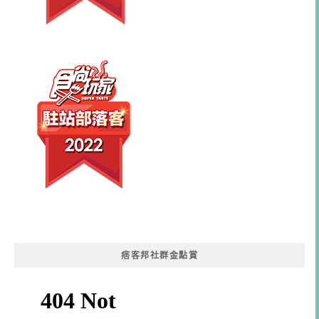
痞客邦社群金點賞