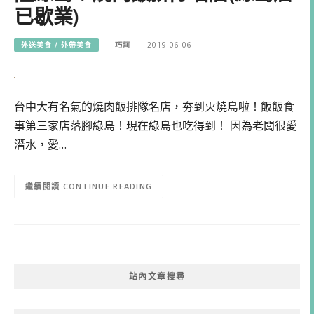
已歇業)
外送美食 / 外帶美食
巧莉
2019-06-06
台中大有名氣的燒肉飯排隊名店，夯到火燒島啦！飯飯食
事第三家店落腳綠島！現在綠島也吃得到！ 因為老闆很愛
潛水，愛…
CONTINUE READING
站內文章搜尋