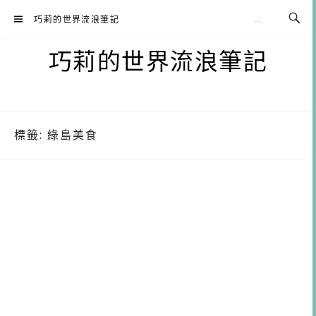
Skip
巧莉的世界流浪筆記
to
content
巧莉的世界流浪筆記
標籤:
綠島美食