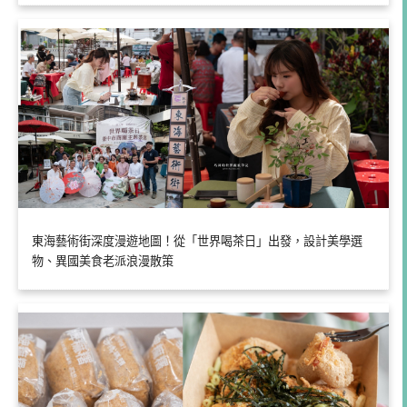
東海藝術街深度漫遊地圖！從「世界喝茶日」出發，設計美學選
物、異國美食老派浪漫散策