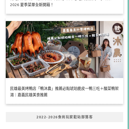
2026 夏季菜單全新開箱！
民雄最美烤鴨店「鴨沐農」推薦必點琥珀脆皮一鴨三吃＋酸菜鴨架
湯｜嘉義民雄美食推薦
2022-2026食尚玩家駐站部落客