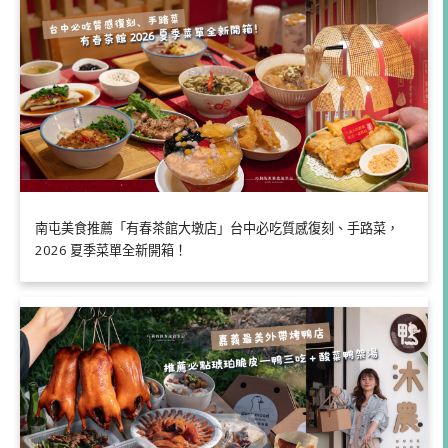
南屯美食推薦「有春茶館大墩店」台中必吃質感復刻、手路菜，
2026 夏季菜單全新開箱！