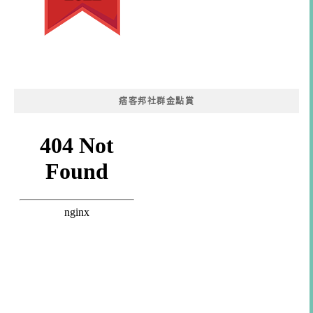
痞客邦社群金點賞