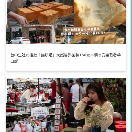
台中生吐司推薦「釀烘焙」天然魯邦菌種150元平價享受柔軟奢華
口感