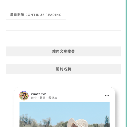
CONTINUE READING
站內文章搜尋
關於巧莉