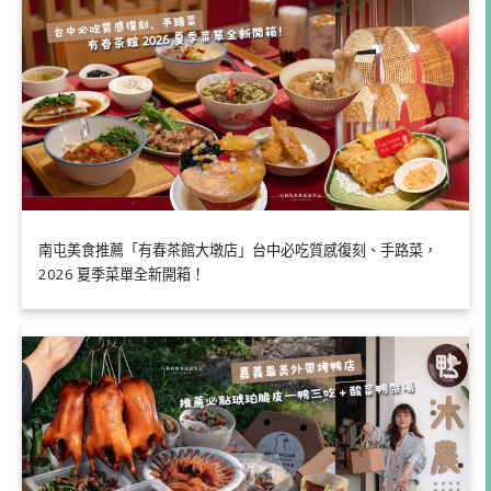
南屯美食推薦「有春茶館大墩店」台中必吃質感復刻、手路菜，
2026 夏季菜單全新開箱！