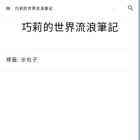
Skip
巧莉的世界流浪筆記
to
content
巧莉的世界流浪筆記
標籤:
米包子