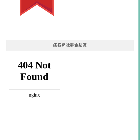
痞客邦社群金點賞