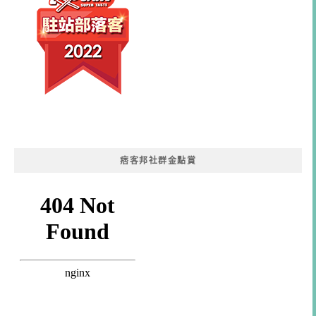
痞客邦社群金點賞