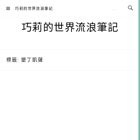
Skip
巧莉的世界流浪筆記
to
content
巧莉的世界流浪筆記
標籤:
墾丁凱薩