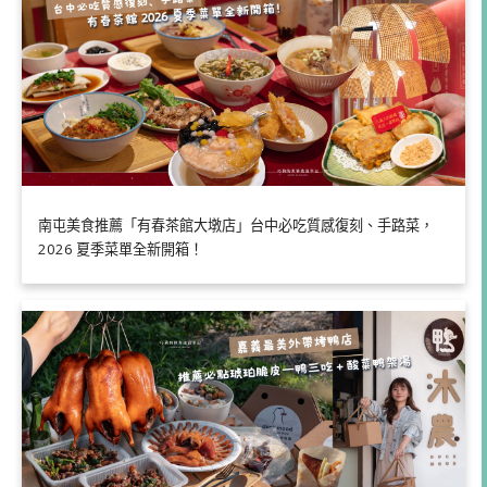
南屯美食推薦「有春茶館大墩店」台中必吃質感復刻、手路菜，
2026 夏季菜單全新開箱！