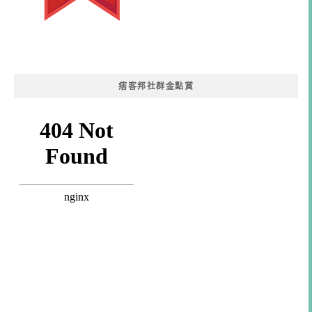
痞客邦社群金點賞