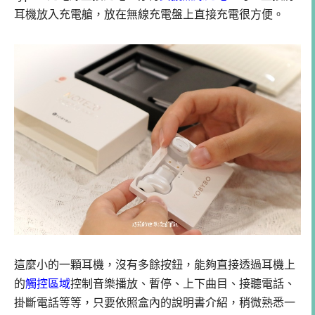
耳機放入充電艙，放在無線充電盤上直接充電很方便。
這麼小的一顆耳機，沒有多餘按鈕，能夠直接透過耳機上
的
觸控區域
控制音樂播放、暫停、上下曲目、接聽電話、
掛斷電話等等，只要依照盒內的說明書介紹，稍微熟悉一