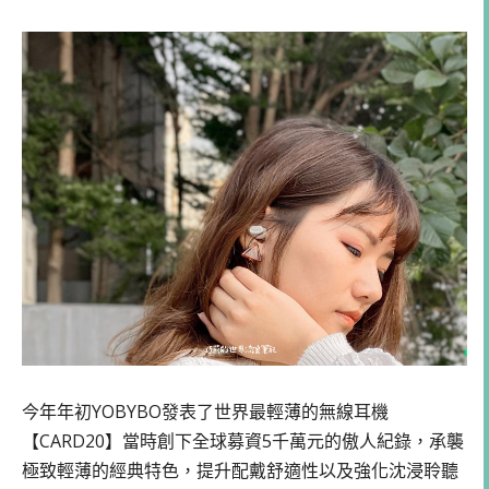
今年年初YOBYBO發表了世界最輕薄的無線耳機
【CARD20】當時創下全球募資5千萬元的傲人紀錄，承襲
極致輕薄的經典特色，提升配戴舒適性以及強化沈浸聆聽