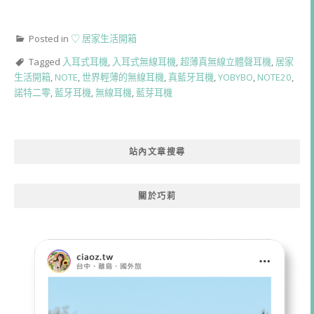
Posted in
♡ 居家生活開箱
Tagged
入耳式耳機
,
入耳式無線耳機
,
超薄真無線立體聲耳機
,
居家
生活開箱
,
NOTE
,
世界輕薄的無線耳機
,
真藍牙耳機
,
YOBYBO
,
NOTE20
,
諾特二零
,
藍牙耳機
,
無線耳機
,
藍芽耳機
站內文章搜尋
關於巧莉