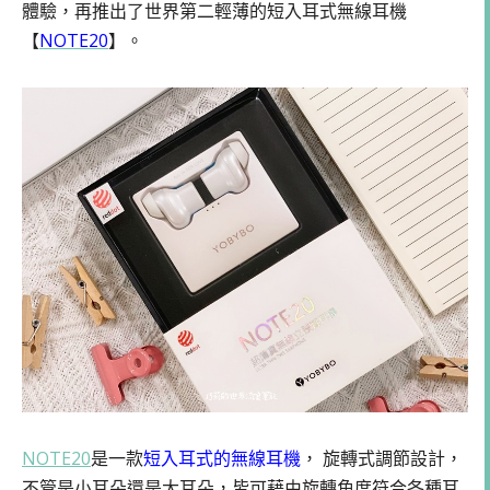
體驗，再推出了世界第二輕薄的短入耳式無線耳機
【
NOTE20
】。
NOTE20
是一款
短入耳式的無線耳機
， 旋轉式調節設計，
不管是小耳朵還是大耳朵，皆可藉由旋轉角度符合各種耳