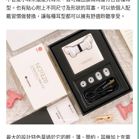
型。也有貼心附上不同尺寸及形狀的耳塞，可以依個人配
戴習慣做替換，讓每種耳型都可以擁有舒適聆聽享受。
最大的設計特色莫過於它的輕、薄、簡約，耳機加上充電