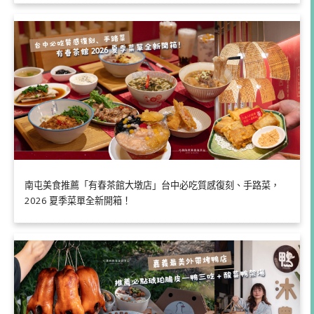
南屯美食推薦「有春茶館大墩店」台中必吃質感復刻、手路菜，
2026 夏季菜單全新開箱！