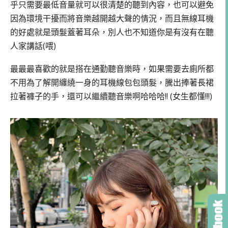
乎只需要最低音量就可以很清楚的聽到內容，也可以避免
因為環境干擾而將音樂越開越大聲的情況，而且無線耳機
的好處就是頭髮蓋著耳朵，別人也不知道你是有沒有在聽
人家講話(喂)
最最最喜歡的就是搭在通勤聽音樂時，如果需要去廁所都
不用為了解開纏繞一身的耳機線包包頭髮，騰出捧著長裙
拉著褲子的手，還可以繼續聽音樂啊哈哈哈!! (女生都懂!!!)