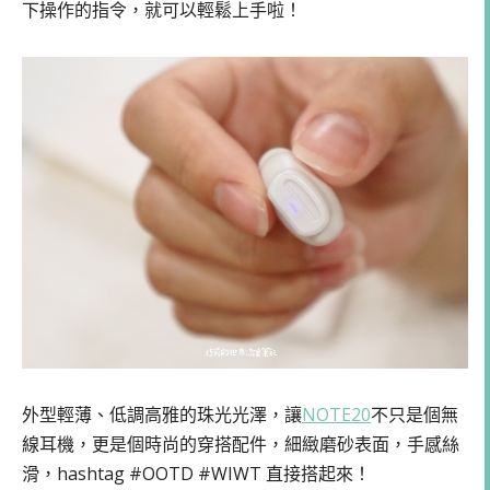
下操作的指令，就可以輕鬆上手啦！
外型輕薄、低調高雅的珠光光澤，讓
NOTE20
不只是個無
線耳機，更是個時尚的穿搭配件，細緻磨砂表面，手感絲
滑，hashtag #OOTD #WIWT 直接搭起來！