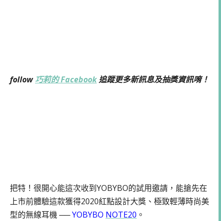
follow
巧莉的 Facebook
追蹤更多新訊息及抽獎資訊唷！
把特！很開心能這次收到YOBYBO的試用邀請，能搶先在
上市前體驗這款獲得2020紅點設計大獎、極致輕薄時尚美
型的無線耳機 ──
YOBYBO
NOTE20
。